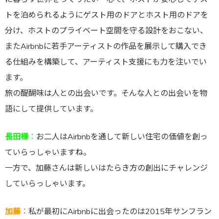
トを泊められるようにゲスト用のドアとホスト用のドアを
分け、ホストのプライベート空間を守る設計をおこない、
またAirbnbに若手アーティストの作品を展示して購入でき
る仕組みを構築して、アーティスト支援にも力を注いでい
ます。
旅の醍醐味は人との出会いです。
そんな人との出会いを物
語にして提供しています。
長田様
：
お二人
はAirbnbを通して新しい住宅の価値を創っ
ていらっしゃいますね。
一方で、加藤さんは新しいはたらき方の創出にチャレンジ
していらっしゃいます。
加藤：
私が最初にAirbnbに出会ったのは2015年サンフラン