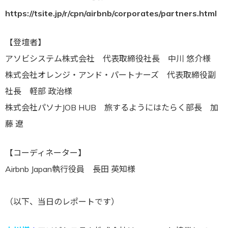
https://tsite.jp/r/cpn/airbnb/corporates/partners.html
【登壇者】
アソビシステム株式会社 代表取締役社長
中川 悠介様
株式会社オレンジ・アンド・パートナーズ 代表取締役副
社長
軽部 政治様
株式会社パソナJOB HUB 旅するようにはたらく部長
加
藤 遼
【コーディネーター】
Airbnb Japan執行役員
長田 英知様
（以下、当日のレポートです）