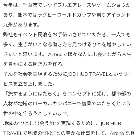
今年は、千葉市でレッドブルエアレースやゲームショウが
あり、熊本ではラグビーワールドカップや祭りアイランド
九州があります。
弊社もイベント民泊をお手伝いさせていただき、一人でも
多く、生きがいとなる働き方を見つけるひとを増やしてい
きたいと思います。
Airbnbで様々な人に出会いながら人生
を豊かにする働き方を作る。
そんな社会を実現するためにJOB HUB TRAVELというサー
ビスを立ち上げました。
「旅するようにはたらく」をコンセプトに掲げ、都市部の
人材が地域のローカルカンパニーで複業ではたらくという
世の中を作ろうとしています。
地域の“ひとに出会う旅”を実現するために、JOB HUB
TRAVELで地域の“ひと”との豊かな仕事をして、Airbnbで地