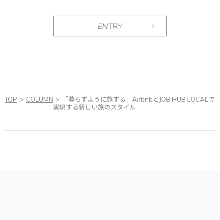
ENTRY
TOP
COLUMN
「暮らすように旅する」AirbnbとJOB HUB LOCALで
実現する新しい旅のスタイル