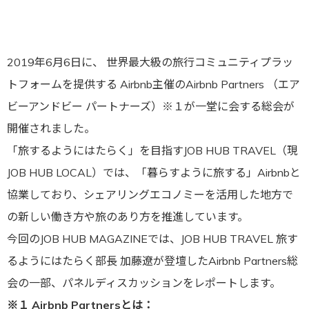
2019年6月6日に、 世界最大級の旅行コミュニティプラッ
トフォームを提供する Airbnb主催のAirbnb Partners （エア
ビーアンドビー パートナーズ）※１が一堂に会する総会が
開催されました。
「旅するようにはたらく」を目指すJOB HUB TRAVEL（現
JOB HUB LOCAL）では、「暮らすように旅する」Airbnbと
協業しており、シェアリングエコノミーを活用した地方で
の新しい働き方や旅のあり方を推進しています。
今回のJOB HUB MAGAZINEでは、JOB HUB TRAVEL 旅す
るようにはたらく部長 加藤遼が登壇したAirbnb Partners総
会の一部、パネルディスカッションをレポートします。
※１ Airbnb Partnersとは：