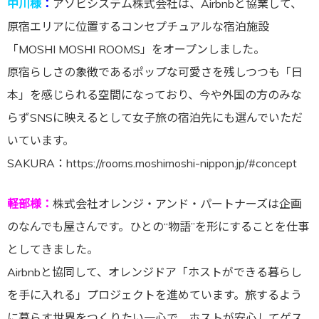
中川様
：
アソビシステム株式会社は、Airbnbと協業して、
原宿エリアに位置するコンセプチュアルな宿泊施設
「MOSHI MOSHI ROOMS」をオープンしました。
原宿らしさの象徴であるポップな可愛さを残しつつも「日
本」を感じられる空間になっており、今や外国の方のみな
らずSNSに映えるとして女子旅の宿泊先にも選んでいただ
いています。
SAKURA：https://rooms.moshimoshi-nippon.jp/#concept
軽部様：
株式会社オレンジ・アンド・パートナーズは企画
のなんでも屋さんです。ひとの“物語”を形にすることを仕事
としてきました。
Airbnbと協同して、オレンジドア「ホストができる暮らし
を手に入れる」プロジェクトを進めています。旅するよう
に暮らす世界をつくりたい一心で、ホストが安心してゲス