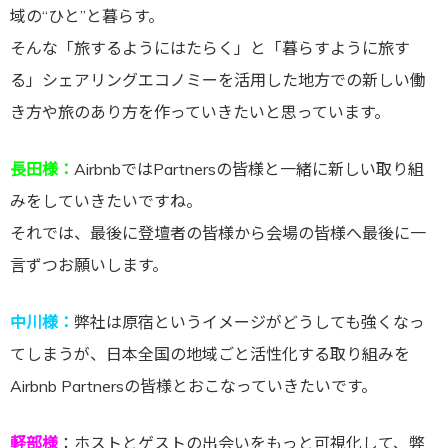
域の“ひと”と暮らす。
そんな「旅するようにはたらく」と「暮らすように旅す
る」シェアリングエコノミーを活用した地方での新しい働
き方や旅のあり方を作っていきたいと思っています。
長田様
：
AirbnbではPartnersの皆様と一緒に新しい取り組
みをしていきたいですね。
それでは、最後に登壇者の皆様から会場の皆様へ最後に一
言ずつお願いします。
中川様：
弊社は原宿というイメージがどうしても強くなっ
てしまうが、日本全国の地域ごと活性化する取り組みを
Airbnb Partnersの皆様とおこなっていきたいです。
軽部様
：
ホストとゲストの出会いをもっと可視化して、弊