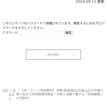
2024.09.13 更新
このコンテンツはパスワードで保護されています。閲覧するには以下にパ
スワードを入力してください。
パスワード:
ENTRY
TOP
は
【オンライン/参加無料】 鳥取/島根/岡山/広島/山口の中国５
たら
県で始まる地域複業説明会「共感と経験で繋がる『地域複業』
く
の可能性」