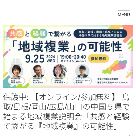
保護中: 【オンライン/参加無料】 鳥
取/島根/岡山/広島/山口の中国５県で
始まる地域複業説明会「共感と経験
で繋がる『地域複業』の可能性」