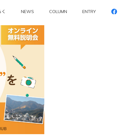
らく
NEWS
COLUMN
ENTRY