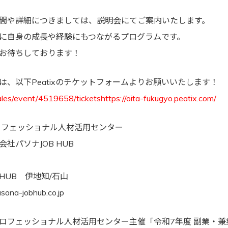
間や詳細につきましては、説明会にてご案内いたします。
に自身の成長や経験にもつながるプログラムです。
お待ちしております！
は、以下Peatixのチケットフォームよりお願いいたします！
sales/event/4519658/ticketshttps://oita-fukugyo.peatix.com/
プロフェッショナル人材活用センター
社パソナJOB HUB
 HUB 伊地知/石山
sona-jobhub.co.jp
ロフェッショナル人材活用センター主催「令和7年度 副業・兼