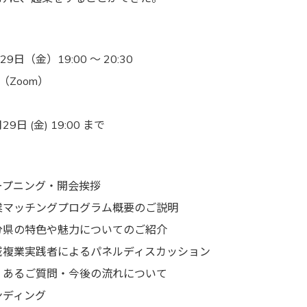
9日（金）19:00 〜 20:30
Zoom）
9日 (金) 19:00 まで
 オープニング・開会挨拶
5 複業マッチングプログラム概要のご説明
5 大分県の特色や魅力についてのご紹介
5 地域複業実践者によるパネルディスカッション
5 よくあるご質問・今後の流れについて
エンディング