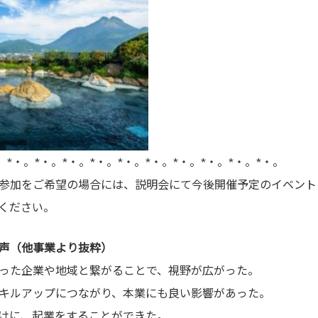
。*・。*・。*・。*・。*・。*・。*・。*・。*・。*・。
参加をご希望の場合には、説明会にて今後開催予定のイベント
ください。
声（他事業より抜粋）
った企業や地域と繋がることで、視野が広がった。
キルアップにつながり、本業にも良い影響があった。
けに、起業をすることができた。