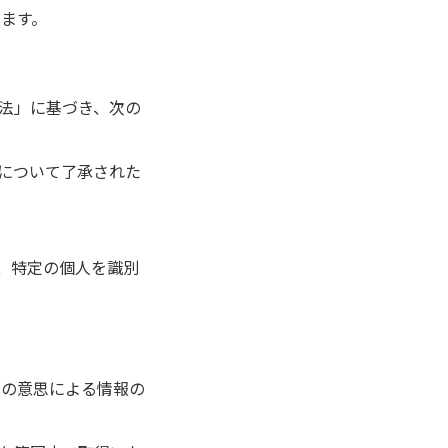
します。
法」に基づき、次の
について了承された
等、特定の個人を識別
人の意思による情報の