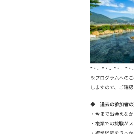
*・。*・。*・。*・
※プログラムへのご
しますので、ご確認
◆
過去の参加者の
・今まで出会えなか
・複業での挑戦がス
・複業経験をきっか