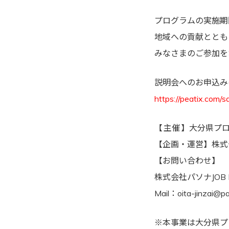
プログラムの実施期
地域への貢献ととも
みなさまのご参加を
説明会へのお申込み
https://peatix.com/
【 主催 】大分県
【企画・運営】株式会
【お問い合わせ】
株式会社パソナJOB
Mail：oita-jinzai@pa
※本事業は大分県プ