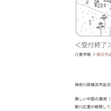
＜受付終了
八景市場
横浜市
神奈川県横浜市金沢
美しい中国の瀟湘（
歌川広重が絶賛して