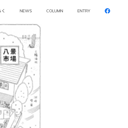
らく
NEWS
COLUMN
ENTRY