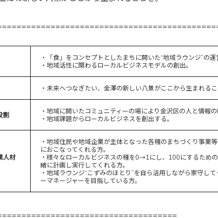
=============================================
・「食」をコンセプトとしたまちに開いた“地域ラウンジ”の運
・地域活性に関わるローカルビジネスモデルの創出。
・未来へつなぎたい、金澤の新しい八景がここから生まれるこ
・地域に開いたコミュニティーの場により金沢区の人と情報の
役割
・地域課題からローカルビジネスを創出する。
・地域住民や地域企業が主体となった各種のまちづくり事業等
におこなってくれる方。
業人材
・様々なローカルビジネスの種を0→1にし、100にするため
緒に計画し実行してくれる方。
・地域ラウンジ“こずみのほとり”を自ら活用しながら家守して
ーマネージャーを目指している方。
=====================================