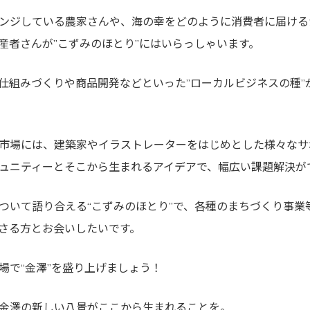
ンジしている農家さんや、海の幸をどのように消費者に届ける
産者さんが”こずみのほとり”にはいらっしゃいます。
仕組みづくりや商品開発などといった”ローカルビジネスの種”
市場には、建築家やイラストレーターをはじめとした様々なサ
ュニティーとそこから生まれるアイデアで、幅広い課題解決が
ついて語り合える“こずみのほとり”で、各種のまちづくり事業
さる方とお会いしたいです。
場で“金澤”を盛り上げましょう！
金澤の新しい八景がここから生まれることを。