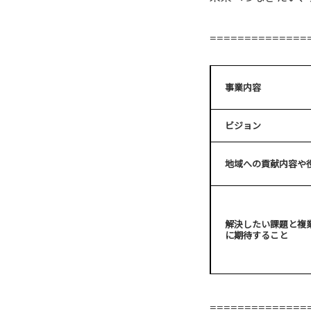
==============
事業内容
ビジョン
地域への貢献内容や
解決したい課題と複
に期待すること
==============