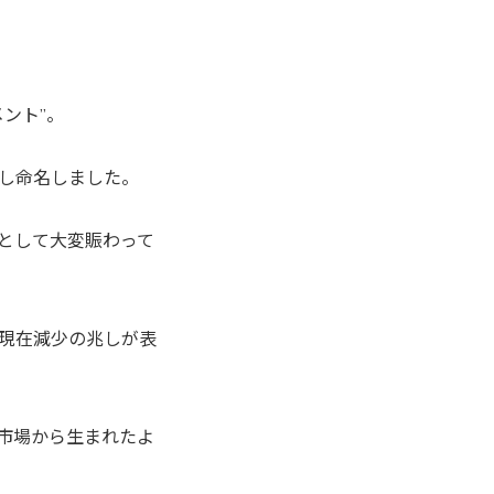
ント”。
し命名しました。
として大変賑わって
現在減少の兆しが表
市場から生まれたよ
。