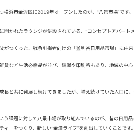
つ横浜市金沢区に2019年オープンしたのが、“八景市場”です。
に開かれたラウンジが併設されている、“コンセプトアパートメ
父がつくった、戦争引揚者向けの「釜利谷日用品市場」に由来
雑貨など生活必需品が並び、銭湯や印刷所もあり、地域の中心
成長と共に発展し続けてきましたが、増え続けていた人口に、
いう課題に対して八景市場が取り組んでいるのが、昔の日用品
ティーをつくり、新しい“金澤ライフ”を創出していくことです