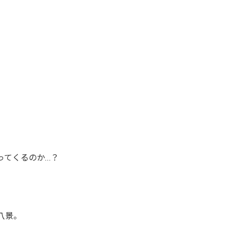
ってくるのか…？
八景。