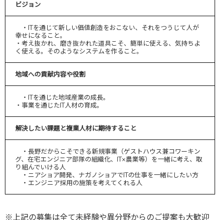
ビジョン
・ITを通じて新しい価値創造をおこない、それをつうじて人が
幸せになること。
・考え抜かれ、磨き抜かれた道具こそ、簡単に使える、気持ちよ
く使える。そのようなシステムを作ること。
地域への貢献内容や役割
・ITを通じた地域産業の成長。
・事業を通じたIT人材の育成。
解決したい課題と複業人材に期待すること
・長野だからこそできる新規事業（ゲストハウス兼コワーキン
グ、在宅エンジニア部隊の組織化、IT×農業等）を一緒に考え、取
り組んでいける人
・ニアショア開発、ナガノショアでITの仕事を一緒にしたい方
・エンジニア採用の施策を考えてくれる人
※上記の募集は全て未経験や異分野からのご提案も大歓迎