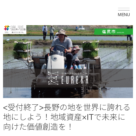
<受付終了>長野の地を世界に誇れる
地にしよう！地域資産×ITで未来に
向けた価値創造を！