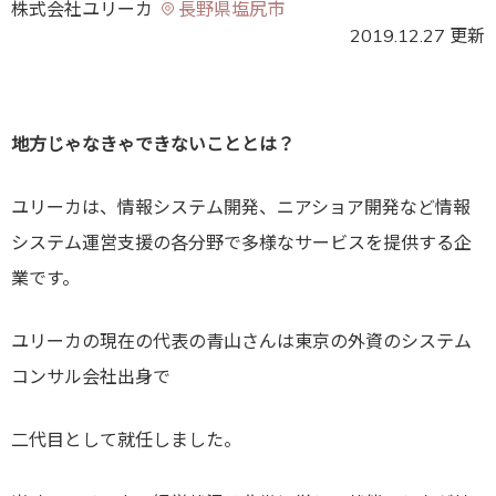
株式会社ユリーカ
長野県塩尻市
2019.12.27 更新
地方じゃなきゃできないこと
とは？
ユリーカは、情報システム開発、ニアショア開発など情報
システム運営支援の各分野で多様なサービスを提供する企
業です。
ユリーカの現在の代表の青山さんは東京の外資のシステム
コンサル会社出身で
二代目として就任しました。