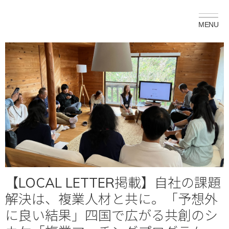
【LOCAL LETTER掲載】自社の課題
解決は、複業人材と共に。「予想外
に良い結果」四国で広がる共創のシ