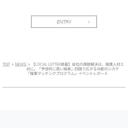
ENTRY
TOP
NEWS
【LOCAL LETTER掲載】自社の課題解決は、複業人材と
共に。「予想外に良い結果」四国で広がる共創のシカケ
「複業マッチングプログラム」イベントレポート