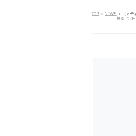
TOP
NEWS
【メデ
年6月12日