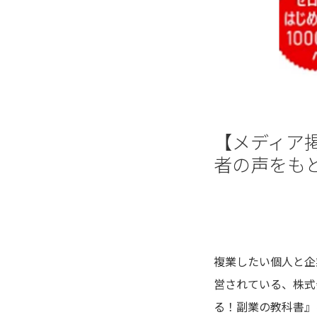
【メディア
者の声をもと
複業したい個人と企
営されている、株式会社
る！副業の教科書』に