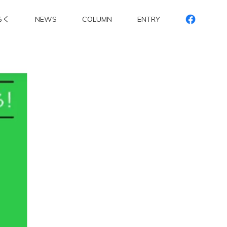
らく
NEWS
COLUMN
ENTRY