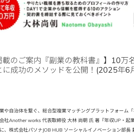
掲載のご案内『副業の教科書』】10万
に成功のメソッドを公開！(2025年6月
業や自治体を繋ぐ、総合型複業マッチングプラットフォーム「
Another works 代表取締役 大林 尚朝 氏 著『年収UP・
、株式会社パソナJOB HUB ソーシャルイノベーション部長 