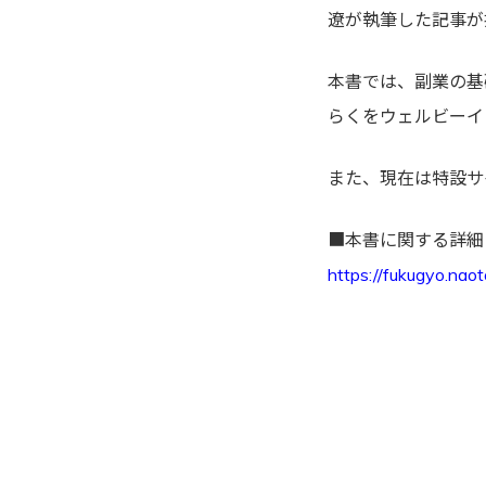
遼が執筆した記事が
本書では、副業の基
らくをウェルビーイ
また、現在は特設サ
■本書に関する詳細
https://fukugyo.na