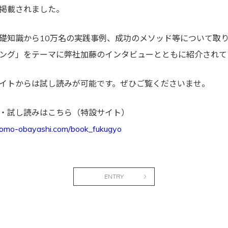
掲載されました。
礎知識から10万名の実践事例、成功のメソッド等について取
ング」をテーマに弊社加藤のインタビューとともに紹介されて
イトからは試し読みが可能です。ぜひご覧くださいませ。
・試し読みはこちら（特設サイト）
otomo-obayashi.com/book_fukugyo
ENTRY