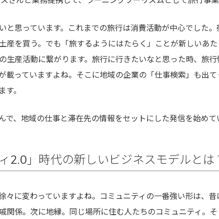
グスさんと業務提携して、ラーニングツーリズムとして旅行事
いと思っています。これまでの旅行は消費活動が中心でした。
土産を買う。でも「旅するようにはたらく」ことが新しいあた
の生産活動に繋がります。旅行に行きたいなと思った時、旅行
が載っていますよね。そこに地域の企業の「仕事検索」も出て
ます。
んと組んで、地域の仕事と滞在先の情報をセットにした発信を始めて
ィ2.0」時代の新しいビジネスモデルとは
徐々に変わっていますよね。コミュニティの一番強い形は、昔
戚関係。次に地縁。同じ場所に住む人たちのコミュニティ。そ