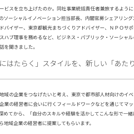
ービスを立ち上げたのか。同社事業統括責任者兼旅するように
のソーシャルイノベーション担当部長、内閣官房シェアリング
ドバイザー、東京都観光まちづくりアドバイザー、ＮＰＯサポ
スハブ理事を務めるなど、ビジネス・パブリック・ソーシャル
話を聞きました。
にはたらく」スタイルを、新しい「あた
地域の企業をつなげたいと考え、東京で都市部人材向けのイベ
企業の経営者に会いに行くフィールドワークなどを通じてマッ
深めてから、「自分のスキルや経験を活かしてこんな形で一緒
ら地域企業の経営者に提案してもらいます。