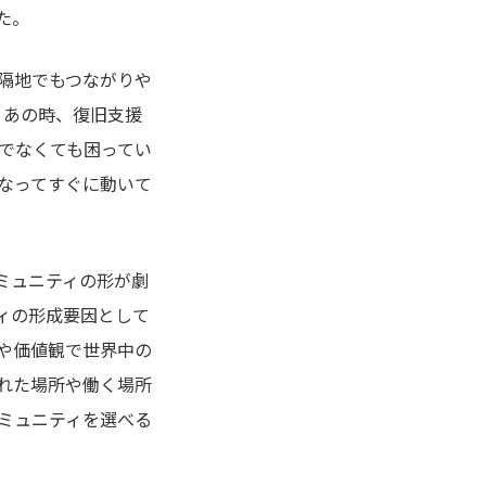
た。
隔地でもつながりや
。あの時、復旧支援
でなくても困ってい
なってすぐに動いて
、コミュニティの形が劇
ィの形成要因として
や価値観で世界中の
れた場所や働く場所
ミュニティを選べる