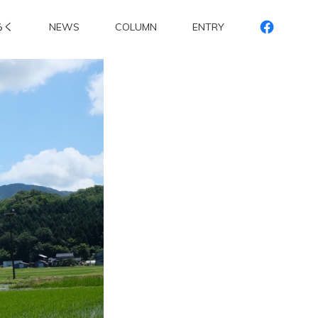
らく
NEWS
COLUMN
ENTRY