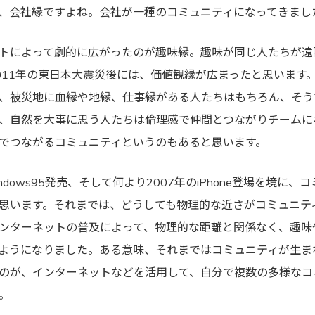
、会社縁ですよね。会社が一種のコミュニティになってきまし
トによって劇的に広がったのが趣味縁。趣味が同じ人たちが遠
011年の東日本大震災後には、価値観縁が広まったと思います
、被災地に血縁や地縁、仕事縁がある人たちはもちろん、そう
、自然を大事に思う人たちは倫理感で仲間とつながりチームに
でつながるコミュニティというのもあると思います。
indows95発売、そして何より2007年のiPhone登場を境に
思います。それまでは、どうしても物理的な近さがコミュニテ
ンターネットの普及によって、物理的な距離と関係なく、趣味
ようになりました。ある意味、それまではコミュニティが生ま
のが、インターネットなどを活用して、自分で複数の多様なコ
。