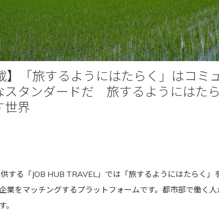
a掲載】「旅するようにはたらく」はコミュ
なスタンダードだ 旅するようにはた
す世界
提供する「
JOB HUB TRAVEL
」では「旅するようにはたらく」
企業をマッチングするプラットフォームです。都市部で働く人
す。