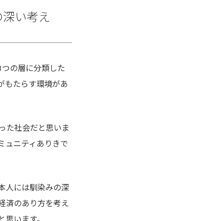
の深い考え
3つの層に分類した
がもたらす環境があ
った社会だと思いま
ミュニティありきで
本人には馴染みの深
経済のあり方を考え
と思います。