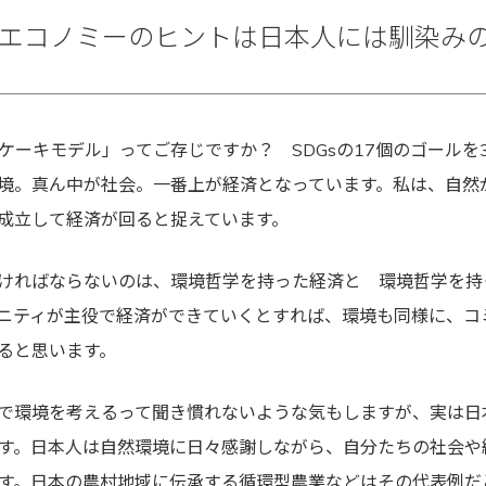
エコノミーのヒントは日本人には馴染み
グケーキモデル」ってご存じですか？ SDGsの17個のゴールを
境。真ん中が社会。一番上が経済となっています。私は、自然
成立して経済が回ると捉えています。
ければならないのは、環境哲学を持った経済と 環境哲学を持
ニティが主役で経済ができていくとすれば、環境も同様に、コ
ると思います。
で環境を考えるって聞き慣れないような気もしますが、実は日
す。日本人は自然環境に日々感謝しながら、自分たちの社会や
す。日本の農村地域に伝承する循環型農業などはその代表例だ