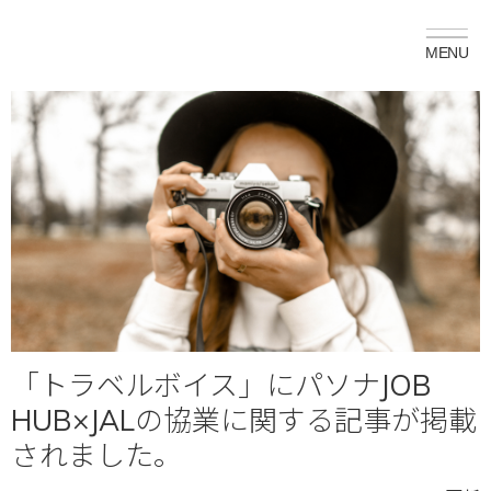
「トラベルボイス」にパソナJOB
HUB×JALの協業に関する記事が掲載
されました。