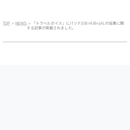
TOP
NEWS
「トラベルボイス」にパソナJOB HUB×JALの協業に関
する記事が掲載されました。