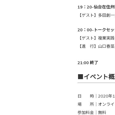
19：20-仙台在
【ゲスト】多田創一
20：00-トーク
【ゲスト】複業実践者
【進 行】山口春菜
21:00 終了
■
イベント概
日 時｜2020年1
場 所｜オンライン
参加料金｜無料