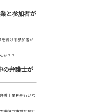
企業と参加者が
業を続ける参加者が
んか？？
中の弁護士が
弁護士業務を行いな
の説得力抜群なお話