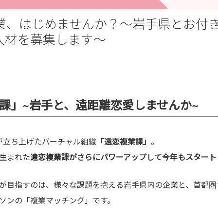
複業、はじめませんか？～岩手県とお付
人材を募集します～
課」~
岩手と、遠距離恋愛しませんか~
県が立ち上げたバーチャル組織
「遠恋複業課」
。
生まれた
遠恋複業課がさらにパワーアップして今年もスタート
が目指すのは、様々な課題を抱える岩手県内の企業と、首都圏
ソンの「複業マッチング」です。