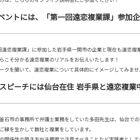
方は、こちらのオンライン説明会にご参加ください！
イベントには、「第一回遠恋複業課」参加
一回遠恋複業課」に参加した岩手県一関市の企業と現在も遠恋複
らこそ分かる遠恋複業のリアルをお伝えいたします！
ークを聞いて、遠恋複業について具体的にイメージしてみませ
スピーチには仙台在住 岩手県と遠恋複業
釜石市の事務所で弁護士業務をしていた多田先生は、仙台での
ご縁を生かして数社と複業をしています。
の関係性の築き方や法務面で注意すべきことなど実践者として