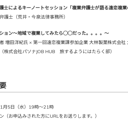
住弁護士によるキーノートセッション「複業弁護士が語る遠恋複業
弁護士（荒井・今泉法律事務所）
セッション～地域で複業してみたら◯◯だった。。。。～
 増田洋紀氏 × 第一回遠恋複業課参加企業 大林製菓株式会社
（株式会社パソナJOB HUB 旅するようにはたらく部）
要
1月5日（水）19時～21時
（お申込みされた方にURLをお送りします。）