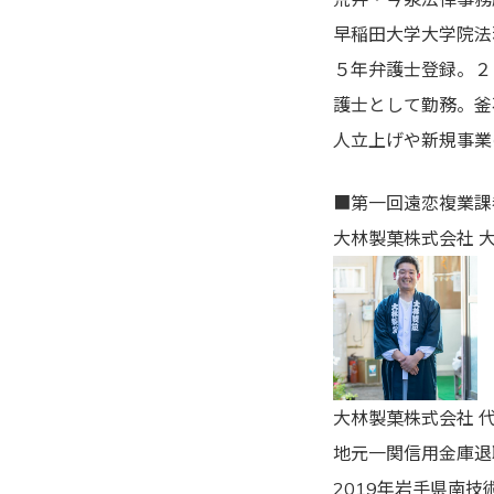
早稲田大学大学院法
５年弁護士登録。２
護士として勤務。釜
人立上げや新規事業
■第一回遠恋複業課
大林製菓株式会社 大
大林製菓株式会社 
地元一関信用金庫退
2019年岩手県南