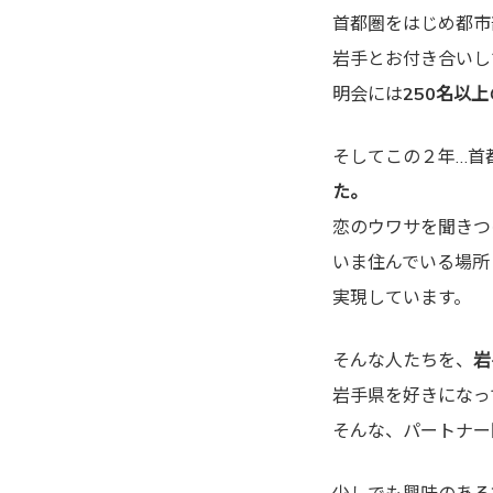
首都圏をはじめ都市
岩手とお付き合いし
明会には
250名以
そしてこの２年…首
た。
恋のウワサを聞きつ
いま住んでいる場所
実現しています。
そんな人たちを、
岩
岩手県を好きになっ
そんな、パートナー