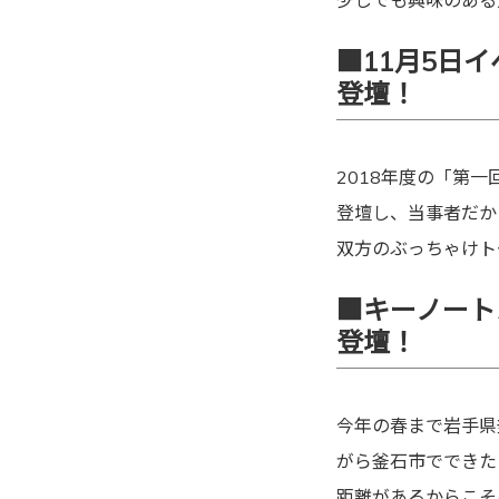
少しでも興味のある
■11月5日
登壇！
2018年度の「第
登壇し、当事者だか
双方のぶっちゃけト
■キーノート
登壇！
今年の春まで岩手県
がら釜石市でできた
距離があるからこそ