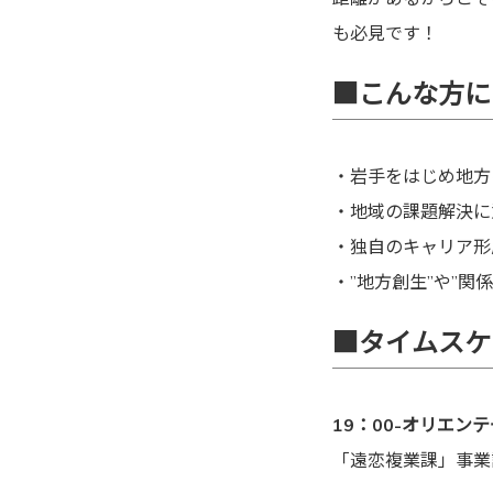
も必見です！
■こんな方に
・岩手をはじめ地方
・地域の課題解決に
・独自のキャリア形
・”地方創生”や”関
■タイムスケ
19：00-オリエン
「遠恋複業課」事業