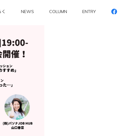
らく
NEWS
COLUMN
ENTRY