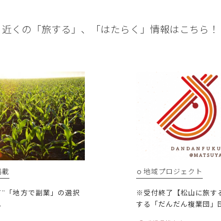
近くの「旅する」、
「はたらく」情報はこちら！
掲載
地域プロジェクト
て”「地方で副業」の選択
※受付終了【松山に旅す
。
する「だんだん複業団」