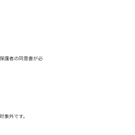
保護者の同意書が必
は対象外です。