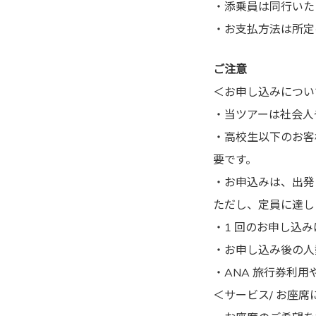
・添乗員は同行いた
・お支払方法は所定
ご注意
＜お申し込みについ
・当ツアーは社会人
・高校生以下のお客
要です。
・お申込みは、出発
ただし、定員に達し
・1 回のお申し込
・お申し込み後の人
・ANA 旅行券利
＜サービス/ お座席