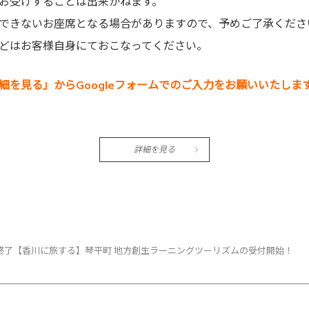
お受けすることは出来かねます。
できないお座席となる場合がありますので、予めご了承くださ
どはお客様自身にておこなってください。
細を見る」からGoogleフォームでのご入力をお願いいたしま
詳細を見る
終了【香川に旅する】琴平町 地方創生ラーニングツーリズムの受付開始！