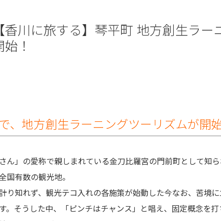
【香川に旅する】琴平町 地方創生ラー
開始！
で、地方創生ラーニングツーリズムが開
さん」の愛称で親しまれている金刀比羅宮の門前町として知られ
全国有数の観光地。
計り知れず、観光テコ入れの各施策が始動した今なお、苦境に
す。そうした中、「ピンチはチャンス」と唱え、固定概念を打