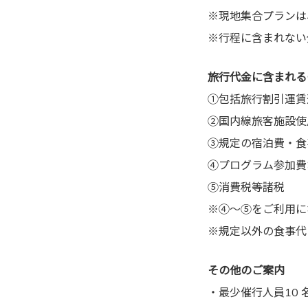
※現地集合プランは
※行程に含まれない
旅行代金に含まれる
①包括旅行割引運賃
②国内線旅客施設使
③規定の宿泊費・食
④プログラム参加費
⑤消費税等諸税
※④～⑤をご利用に
※規定以外の食事代
その他のご案内
・最少催行人員10