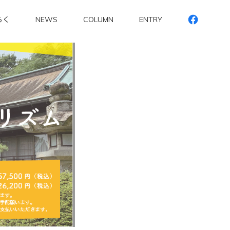
らく
NEWS
COLUMN
ENTRY