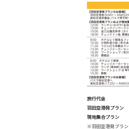
旅行代金
羽田空港発プラン お
現地集合プラン お
※羽田空港発プラン