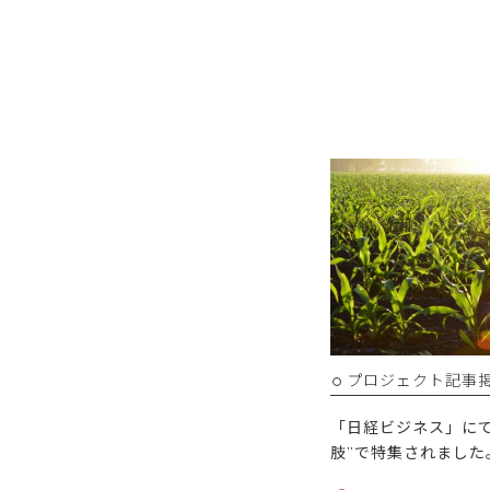
プロジェクト記事
「日経ビジネス」に
肢”で特集されました